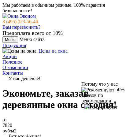
Мы работаем в обычном режиме.
100% гарантия
безопасности!
8 (495) 023-56-46
Вам перезвонить?
Предоплата всего от 10%
Меню сайта
Меню
Продукция
Цены на окна
Акции
Полезное
О компании
Контакты
— У нас дешевле!
Потому что у нас
50%
Экономьте, заказав
заказов по
рекомендации.
деревянные окна
сегодня!
от
7820
руб/м2
— Вот это Акция!