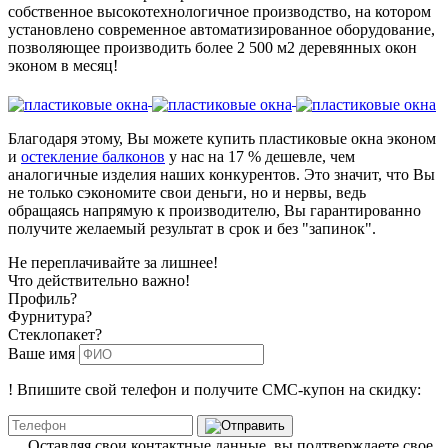
собственное высокотехнологичное производство, на котором
установлено современное автоматизированное оборудование,
позволяющее производить более 2 500 м2 деревянных окон
эконом в месяц!
Благодаря этому, Вы можете купить пластиковые окна эконом
и
остекление балконов
у нас на 17 % дешевле, чем
аналогичные изделия наших конкурентов. Это значит, что Вы
не только сэкономите свои деньги, но и нервы, ведь
обращаясь напрямую к производителю, Вы гарантированно
получите желаемый результат в срок и без "запинок".
Не переплачивайте за лишнее!
Что действительно важно!
Профиль?
Фурнитура?
Стеклопакет?
Ваше имя
!
Впишите свой телефон и получите
СМС-купон
на скидку:
Оставляя свои контактные данные, вы подтверждаете свое