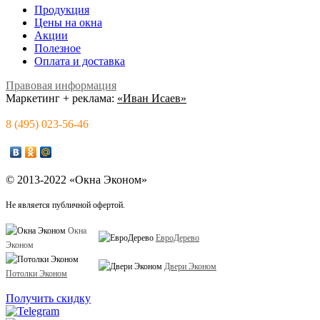
Продукция
Цены на окна
Акции
Полезное
Оплата и доставка
Правовая информация
Маркетинг + реклама:
«Иван Исаев»
8 (495) 023-56-46
© 2013-2022 «Окна Эконом»
Не является публичной офертой.
Окна
ЕвроДерево
Эконом
Двери Эконом
Потолки Эконом
Получить скидку