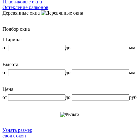
Пластиковые окна
Остекление балконов
Деревянные окна
Подбор окна
Ширина:
от
до
мм
Высота:
от
до
мм
Цена:
от
до
руб
Узнать размер
своих окон